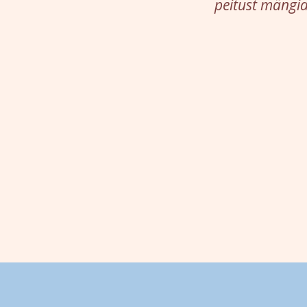
peitust mängid