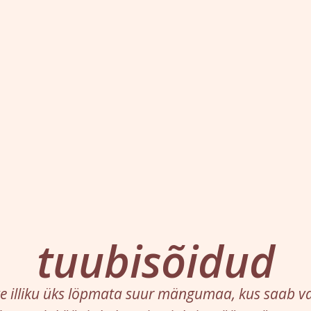
tuubisõidud
ve illiku üks löpmata suur mängumaa, kus saab vab