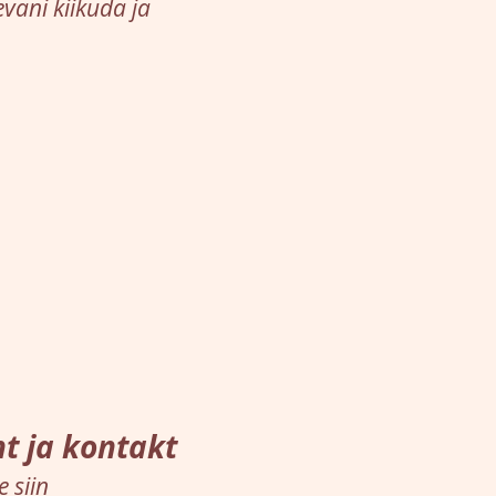
vani kiikuda ja
t ja kontakt
 siin