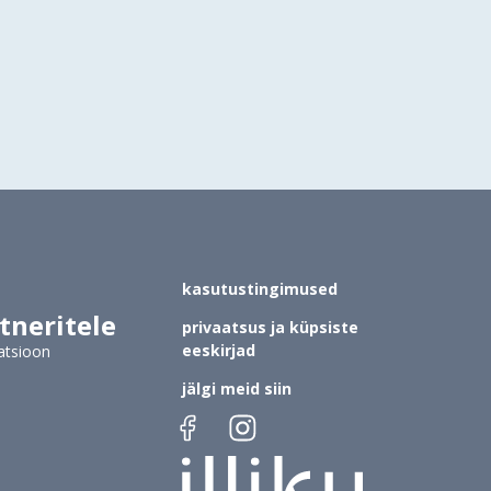
kasutustingimused
tneritele
privaatsus ja küpsiste
eeskirjad
atsioon
jälgi meid siin