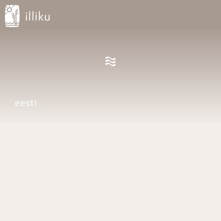
eesti